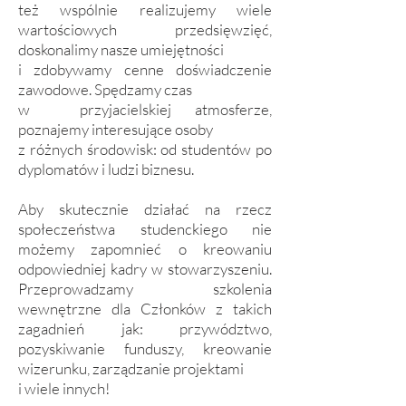
też wspólnie realizujemy wiele
wartościowych przedsięwzięć,
doskonalimy nasze umiejętności
i zdobywamy cenne doświadczenie
zawodowe. Spędzamy czas
w przyjacielskiej atmosferze,
poznajemy interesujące osoby
z różnych środowisk: od studentów po
dyplomatów i ludzi biznesu.
Aby skutecznie działać na rzecz
społeczeństwa studenckiego nie
możemy zapomnieć o kreowaniu
odpowiedniej kadry w stowarzyszeniu.
Przeprowadzamy szkolenia
wewnętrzne dla Członków z takich
zagadnień jak: przywództwo,
pozyskiwanie funduszy, kreowanie
wizerunku, zarządzanie projektami
i wiele innych!