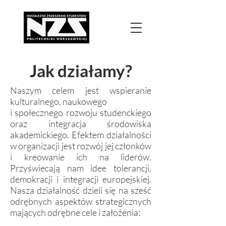
Jak działamy?
Naszym celem jest wspieranie
kulturalnego, naukowego
i społecznego rozwoju studenckiego
oraz integracja środowiska
akademickiego. Efektem działalności
w organizacji jest rozwój jej członków
i kreowanie ich na liderów.
Przyświecają nam idee tolerancji,
demokracji i integracji europejskiej.
Nasza działalność dzieli się na sześć
odrębnych aspektów strategicznych
mających odrębne cele i założenia: