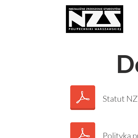
D
Statut N
Polityka 