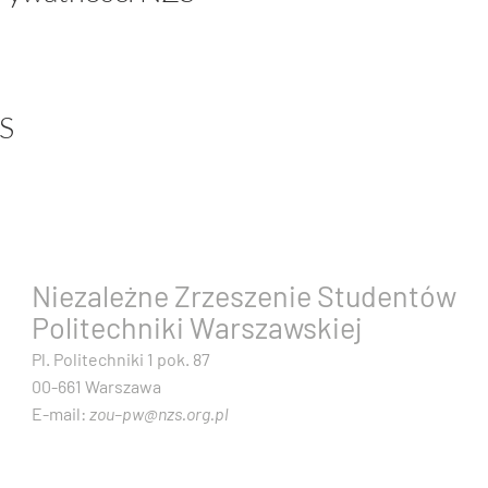
ZS
Niezależne Zrzeszenie Studentów
Politechniki Warszawskiej
Pl. Politechniki 1 pok. 87
00-661 Warszawa
E-mail:
zou–pw@nzs.org.pl